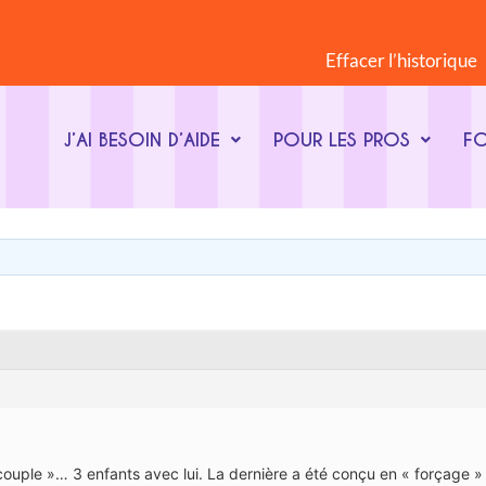
Effacer l’historique
J’AI BESOIN D’AIDE
POUR LES PROS
F
 couple »… 3 enfants avec lui. La dernière a été conçu en « forçage » j