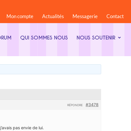
Mon compte
Actualités
Messagerie
Contact
ORUM
QUI SOMMES NOUS
NOUS SOUTENIR
#3478
RÉPONDRE
’avais pas envie de lui.