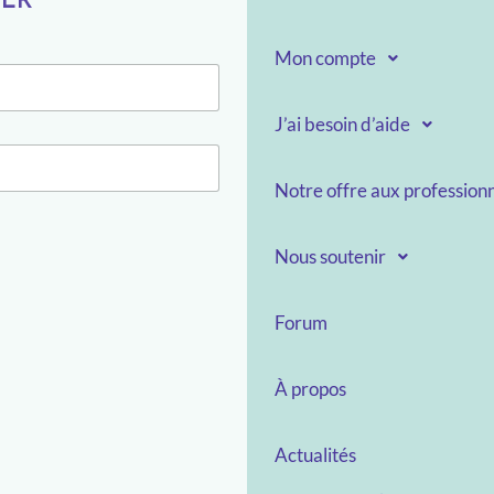
Mon compte
J’ai besoin d’aide
Notre offre aux professionn
Nous soutenir
Forum
À propos
Actualités