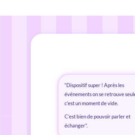
“Dispositif super ! Après les
événements on se retrouve seul
c’est un moment
de vide.
C’est bien de pouvoir parler et
échanger”.