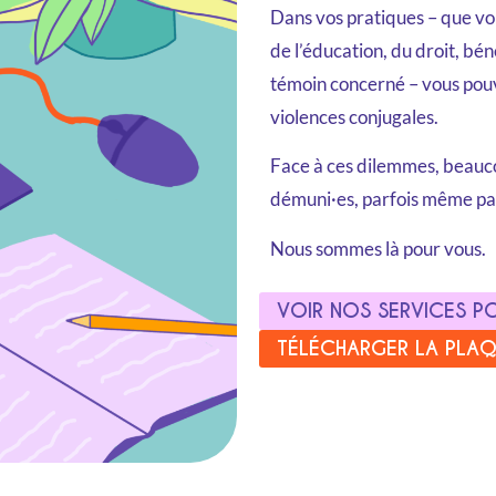
Dans vos pratiques – que vou
de l’éducation, du droit, bé
témoin concerné – vous pouv
violences conjugales.
Face à ces dilemmes, beaucou
démuni·es, parfois même pa
Nous sommes là pour vous.
VOIR NOS SERVICES PO
TÉLÉCHARGER LA PLA