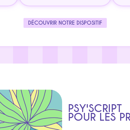
DÉCOUVRIR NOTRE DISPOSITIF
PSY'SCRIPT
POUR LES P