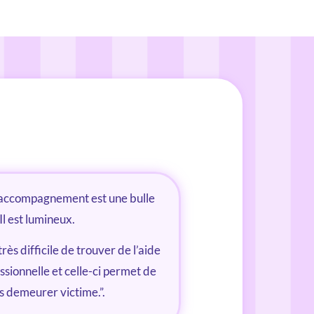
accompagnement est une bulle
 Il est lumineux.
 très difficile de trouver de l’aide
ssionnelle et celle-ci permet de
s demeurer victime.”.