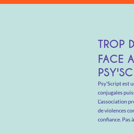
TROP 
FACE A
PSY'SC
Psy’Script est 
conjugales puis
L’association p
de violences con
confiance. Pas à