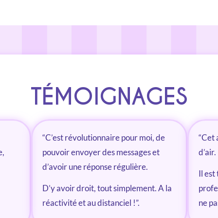
TÉMOIGNAGES
“C’est révolutionnaire pour moi, de
“Cet 
e,
pouvoir envoyer des messages et
d’air.
d’avoir une réponse régulière.
Il est
D’y avoir droit, tout simplement. A la
profe
réactivité et au distanciel !”.
ne pa