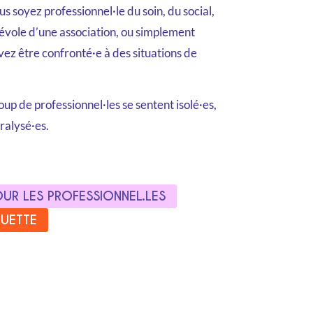
s soyez professionnel·le du soin, du social,
névole d’une association, ou simplement
ez être confronté·e à des situations de
p de professionnel·les se sentent isolé·es,
ralysé·es.
UR LES PROFESSIONNEL.LES
QUETTE