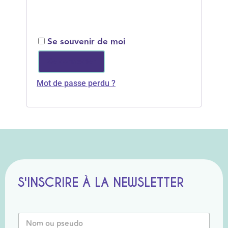
Se souvenir de moi
Se connecter
Mot de passe perdu ?
S'INSCRIRE À LA NEWSLETTER
N
o