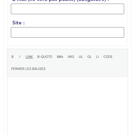
Site :