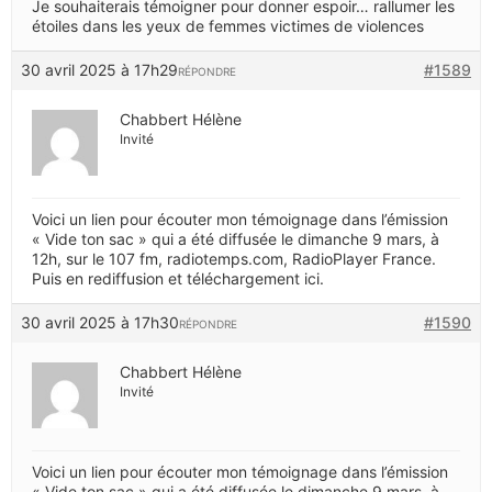
Je souhaiterais témoigner pour donner espoir… rallumer les
étoiles dans les yeux de femmes victimes de violences
30 avril 2025 à 17h29
#1589
RÉPONDRE
Chabbert Hélène
Invité
Voici un lien pour écouter mon témoignage dans l’émission
« Vide ton sac » qui a été diffusée le dimanche 9 mars, à
12h, sur le 107 fm, radiotemps.com, RadioPlayer France.
Puis en rediffusion et téléchargement ici.
30 avril 2025 à 17h30
#1590
RÉPONDRE
Chabbert Hélène
Invité
Voici un lien pour écouter mon témoignage dans l’émission
« Vide ton sac » qui a été diffusée le dimanche 9 mars, à