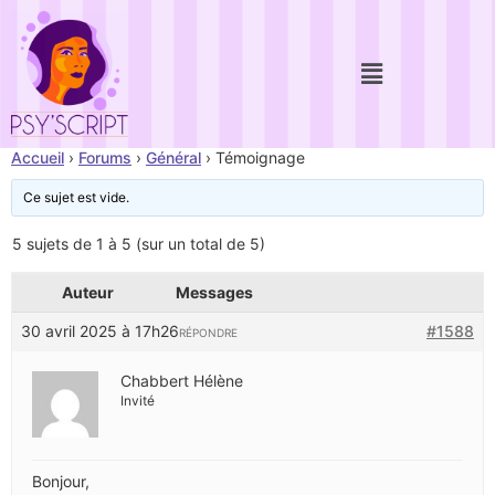
Accueil
›
Forums
›
Général
›
Témoignage
Ce sujet est vide.
5 sujets de 1 à 5 (sur un total de 5)
Auteur
Messages
30 avril 2025 à 17h26
#1588
RÉPONDRE
Chabbert Hélène
Invité
Bonjour,