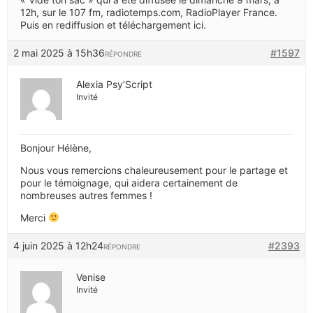
12h, sur le 107 fm, radiotemps.com, RadioPlayer France.
Puis en rediffusion et téléchargement ici.
2 mai 2025 à 15h36
#1597
RÉPONDRE
Alexia Psy’Script
Invité
Bonjour Hélène,
Nous vous remercions chaleureusement pour le partage et
pour le témoignage, qui aidera certainement de
nombreuses autres femmes !
Merci
4 juin 2025 à 12h24
#2393
RÉPONDRE
Venise
Invité