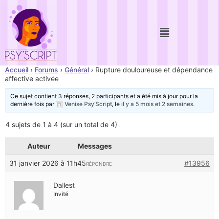
Accueil
›
Forums
›
Général
›
Rupture douloureuse et dépendance
affective activée
Ce sujet contient 3 réponses, 2 participants et a été mis à jour pour la
dernière fois par
Venise Psy’Script
, le
il y a 5 mois et 2 semaines
.
4 sujets de 1 à 4 (sur un total de 4)
Auteur
Messages
31 janvier 2026 à 11h45
#13956
RÉPONDRE
Dallest
Invité