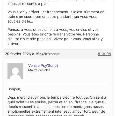
idées et ressentis à plat.
Vous allez y arriver ! et franchement, elle est sûrement en
train d’en escroquer un autre pendant que vous vous
souciez d’elle…
Pensez à vous et seulement à vous, vos envies et vos
besoins. Vous êtes prioritaire dans votre vie. Personne
d’autre n’a le rôle principal. Vivez pour vous, vous allez y
arriver !
20 février 2026 à 15h48
#13998
RÉPONDRE
Venise Psy’Script
Maître des clés
Bonjour,
Déjà, merci d’avoir pris le temps d’écrire tout ça. On sent à
quel point tu es épuisé, perdu et en souffrance. Ce que tu
décris ressemble à une succession de montagnes russes
émotionnelles extrêmement intenses : amour fort, peur de
l’abandon, crise, rapprochement, rejet, espoir,