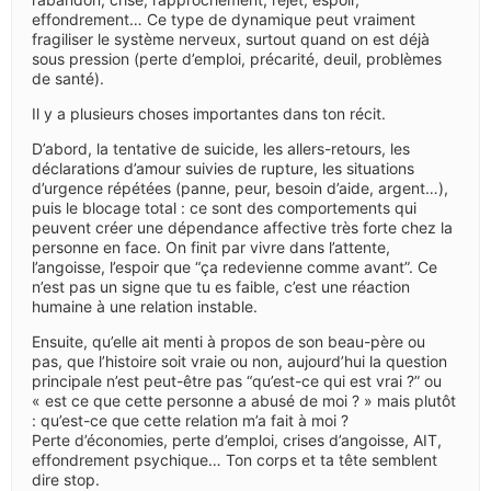
effondrement… Ce type de dynamique peut vraiment
fragiliser le système nerveux, surtout quand on est déjà
sous pression (perte d’emploi, précarité, deuil, problèmes
de santé).
Il y a plusieurs choses importantes dans ton récit.
D’abord, la tentative de suicide, les allers-retours, les
déclarations d’amour suivies de rupture, les situations
d’urgence répétées (panne, peur, besoin d’aide, argent…),
puis le blocage total : ce sont des comportements qui
peuvent créer une dépendance affective très forte chez la
personne en face. On finit par vivre dans l’attente,
l’angoisse, l’espoir que “ça redevienne comme avant”. Ce
n’est pas un signe que tu es faible, c’est une réaction
humaine à une relation instable.
Ensuite, qu’elle ait menti à propos de son beau-père ou
pas, que l’histoire soit vraie ou non, aujourd’hui la question
principale n’est peut-être pas “qu’est-ce qui est vrai ?” ou
« est ce que cette personne a abusé de moi ? » mais plutôt
: qu’est-ce que cette relation m’a fait à moi ?
Perte d’économies, perte d’emploi, crises d’angoisse, AIT,
effondrement psychique… Ton corps et ta tête semblent
dire stop.