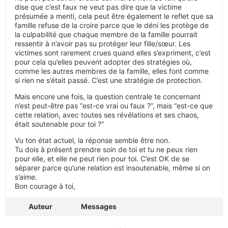
dise que c’est faux ne veut pas dire que la victime
présumée a menti, cela peut être également le reflet que sa
famille refuse de la croire parce que le déni les protège de
la culpabilité que chaque membre de la famille pourrait
ressentir à n’avoir pas su protéger leur fille/sœur. Les
victimes sont rarement crues quand elles s’expriment, c’est
pour cela qu’elles peuvent adopter des stratégies où,
comme les autres membres de la famille, elles font comme
si rien ne s’était passé. C’est une stratégie de protection.
Mais encore une fois, la question centrale te concernant
n’est peut-être pas “est-ce vrai ou faux ?”, mais “est-ce que
cette relation, avec toutes ses révélations et ses chaos,
était soutenable pour toi ?”
Vu ton état actuel, la réponse semble être non.
Tu dois à présent prendre soin de toi et tu ne peux rien
pour elle, et elle ne peut rien pour toi. C’est OK de se
séparer parce qu’une relation est insoutenable, même si on
s’aime.
Bon courage à toi,
Auteur
Messages