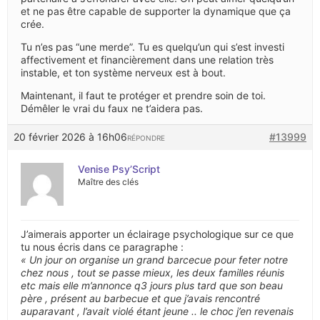
et ne pas être capable de supporter la dynamique que ça
crée.
Tu n’es pas “une merde”. Tu es quelqu’un qui s’est investi
affectivement et financièrement dans une relation très
instable, et ton système nerveux est à bout.
Maintenant, il faut te protéger et prendre soin de toi.
Démêler le vrai du faux ne t’aidera pas.
20 février 2026 à 16h06
#13999
RÉPONDRE
Venise Psy’Script
Maître des clés
J’aimerais apporter un éclairage psychologique sur ce que
tu nous écris dans ce paragraphe :
« Un jour on organise un grand barcecue pour feter notre
chez nous , tout se passe mieux, les deux familles réunis
etc mais elle m’annonce q3 jours plus tard que son beau
père , présent au barbecue et que j’avais rencontré
auparavant , l’avait violé étant jeune .. le choc j’en revenais