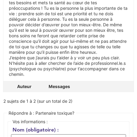
tes besoins et mets ta santé au cœur de tes
préoccupations ! Tu es la personne la plus importante de ta
vie : prendre soin de toi est une priorité et tu ne dois
déléguer cela à personne. Tu es la seule personne à
pouvoir décider d’œuvrer pour ton mieux-être. De même
qu’il est le seul à pouvoir œuvrer pour son mieux être, tes
bons soins ne feront que retarder cette prise de
conscience qu’il doit agir pour lui-même et ne pas attendre
de toi que tu changes ou que tu agisses de telle ou telle
manière pour qu’il puisse enfin être heureux.
J’espère que j’aurais pu t’aider à y voir un peu plus clair.
N’hésite pas à aller chercher de l’aide de professionnel.le.s
(psychologue ou psychiatre) pour t’accompagner dans ce
chemin.
Auteur
Messages
2 sujets de 1 à 2 (sur un total de 2)
Répondre à : Partenaire toxique?
Vos informations :
Nom (obligatoire) :