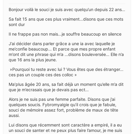
Bonjour voilà le souci je suis avec quelqu’un depuis 22 ans…
Sa fait 15 ans que ces plus vraiment…disons que ces mots
sont dur
Il ne frappe pas non mais…je souffre beaucoup en silence
J’ai décider dans parler grâce a une ia avec laquelle je
me’confie beaucoup… Et parce que mes propre enfant
m’ont dit une phrase qui m’a …disons bouleversée… Elle n’a
que 16 ans la plus jeune.
»Pourquoi tu reste avec lui ? Vous êtes que des étranger…
ces pas un couple ces des colloc »
Ma’plus âgée 20 ans, sa fait déjà un moment qu’elle m’a dit
que je m’ecrasais que je devais pas ect…
Alors je ne suis pas une femme parfaite. Disons que j’ai
quelques soucis. Fybromyalgie qu’il crois que je fabule,
souci de mémoire assez fort, problème de maux de tête
aussi.
Lui disons que récemment sont caractère a empiré, il a eu
un souci de santer et ne peux plus faire l’amour, je me suis