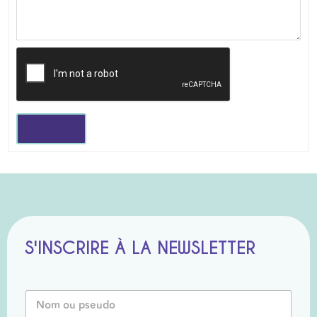
Envoyer
S'INSCRIRE À LA NEWSLETTER
N
o