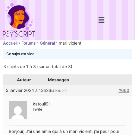
Accueil
›
Forums
›
Général
›
mari violent
Ce sujet est vide.
3 sujets de 1 à 3 (sur un total de 3)
Auteur
Messages
5 janvier 2024 à 13h26
#660
RÉPONDRE
katouil9!
Invité
Bonjour, J’ai une amie qui à un mari violent, j’ai peur pour