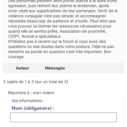
Des personnes peuvent alors porter plainte à la suite d’une
agression, puis retirent leur plainte le lendemain, après
avoir cédé aux supplications de leur partenaire. Sortir de la
violence conjugale n’est pas simple; et accompagner
nécessite beaucoup de patience et d’outils. Peut-être que
vous pouvez lui donner les ressources nécessaires pour
quand elle se sentira prête, Association de proximité,
CIDFF, Avocat.e spécialisé.e.
N’hésitez pas à revenir sur le forum si vous avez des
questions ou des doutes dans votre posture. Déjà ne pas
remettre sa parole en question c’est très important. Bon
courage.
Auteur
Messages
3 sujets de 1 à 3 (sur un total de 3)
Répondre à : mari violent
Vos informations :
Nom (obligatoire) :