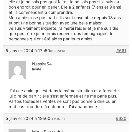
elle et je ne sais pas quoi faire. Je ne sais pas si je suis au
bon endroit pour en parler. Elle a 2 enfants (7 ans et 9 ans)
et ils commencent à comprendre.
Mon amie n’ose pas partir, ils sont ensemble depuis 18 ans
et ont une bonne situation avec une belle maison.
Je suis vraiment inquiète, j’aimerai l’aider et je me suis dis
que peut être je pourrais recevoir des témoignages de
personnes qui ont été aidés par leurs amies
5 janvier 2024 à 17h50
#661
RÉPONDRE
Nassira54
Invité
J’ai une amie qui est dans la même situation et à force de
lui dire de partir ; elle s’est enfermée et ne me parle plus.
Parfois toutes les vérités ne sont pas bonne à dire ou en
tout cas trop dure à entendre. J’ai abandonné.
5 janvier 2024 à 19h00
#680
RÉPONDRE
Marie Psy script