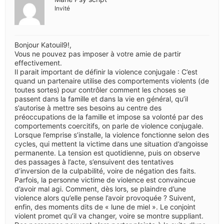
Invité
Bonjour Katouil9!,
Vous ne pouvez pas imposer à votre amie de partir
effectivement.
Il parait important de définir la violence conjugale : C’est
quand un partenaire utilise des comportements violents (de
toutes sortes) pour contrôler comment les choses se
passent dans la famille et dans la vie en général, qu’il
s’autorise à mettre ses besoins au centre des
préoccupations de la famille et impose sa volonté par des
comportements coercitifs, on parle de violence conjugale.
Lorsque l’emprise s’installe, la violence fonctionne selon des
cycles, qui mettent la victime dans une situation d’angoisse
permanente. La tension est quotidienne, puis on observe
des passages à l’acte, s’ensuivent des tentatives
d’inversion de la culpabilité, voire de négation des faits.
Parfois, la personne victime de violence est convaincue
d’avoir mal agi. Comment, dès lors, se plaindre d’une
violence alors qu’elle pense l’avoir provoquée ? Suivent,
enfin, des moments dits de « lune de miel ». Le conjoint
violent promet qu’il va changer, voire se montre suppliant.