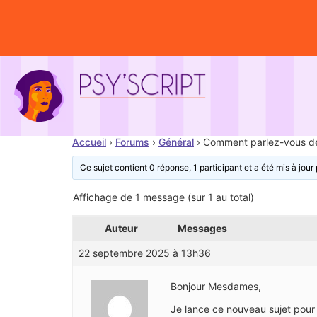
Accueil
›
Forums
›
Général
›
Comment parlez-vous des
Ce sujet contient 0 réponse, 1 participant et a été mis à jour 
Affichage de 1 message (sur 1 au total)
Auteur
Messages
22 septembre 2025 à 13h36
Bonjour Mesdames,
Je lance ce nouveau sujet pour a