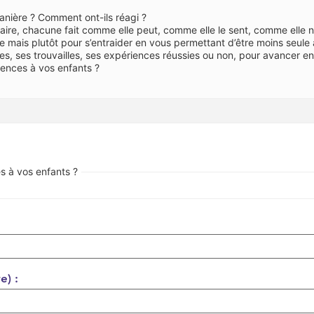
anière ? Comment ont-ils réagi ?
faire, chacune fait comme elle peut, comme elle le sent, comme elle 
re mais plutôt pour s’entraider en vous permettant d’être moins seule
es, ses trouvailles, ses expériences réussies ou non, pour avancer e
lences à vos enfants ?
s à vos enfants ?
e) :