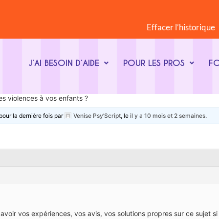
Effacer l’historique
J’AI BESOIN D’AIDE
POUR LES PROS
F
 violences à vos enfants ?
pour la dernière fois par
Venise Psy’Script
, le
il y a 10 mois et 2 semaines
.
voir vos expériences, vos avis, vos solutions propres sur ce sujet si