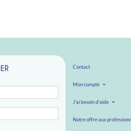
TER
Contact
Mon compte
J’ai besoin d’aide
Notre offre aux professionn