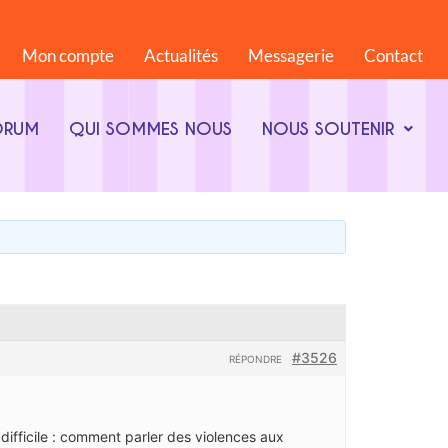
Mon compte
Actualités
Messagerie
Contact
ORUM
QUI SOMMES NOUS
NOUS SOUTENIR
#3526
RÉPONDRE
 difficile : comment parler des violences aux