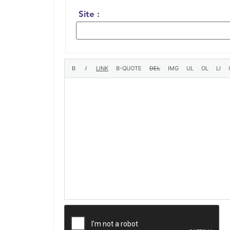
Site :