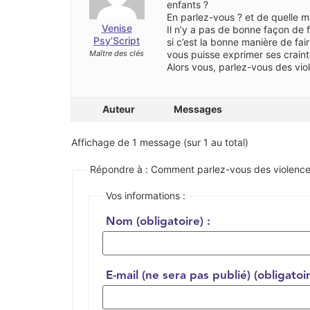
enfants ?
En parlez-vous ? et de quelle m
Venise
Il n’y a pas de bonne façon de 
Psy’Script
si c’est la bonne manière de fai
Maître des clés
vous puisse exprimer ses craint
Alors vous, parlez-vous des vio
Auteur
Messages
Affichage de 1 message (sur 1 au total)
Répondre à : Comment parlez-vous des violence
Vos informations :
Nom (obligatoire) :
E-mail (ne sera pas publié) (obligatoir