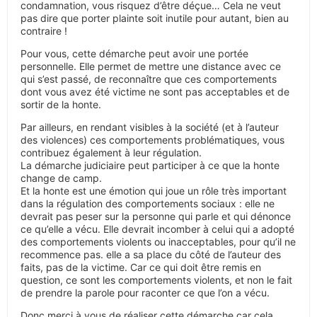
condamnation, vous risquez d’être déçue… Cela ne veut
pas dire que porter plainte soit inutile pour autant, bien au
contraire !
Pour vous, cette démarche peut avoir une portée
personnelle. Elle permet de mettre une distance avec ce
qui s’est passé, de reconnaître que ces comportements
dont vous avez été victime ne sont pas acceptables et de
sortir de la honte.
Par ailleurs, en rendant visibles à la société (et à l’auteur
des violences) ces comportements problématiques, vous
contribuez également à leur régulation.
La démarche judiciaire peut participer à ce que la honte
change de camp.
Et la honte est une émotion qui joue un rôle très important
dans la régulation des comportements sociaux : elle ne
devrait pas peser sur la personne qui parle et qui dénonce
ce qu’elle a vécu. Elle devrait incomber à celui qui a adopté
des comportements violents ou inacceptables, pour qu’il ne
recommence pas. elle a sa place du côté de l’auteur des
faits, pas de la victime. Car ce qui doit être remis en
question, ce sont les comportements violents, et non le fait
de prendre la parole pour raconter ce que l’on a vécu.
Donc merci à vous de réaliser cette démarche car cela