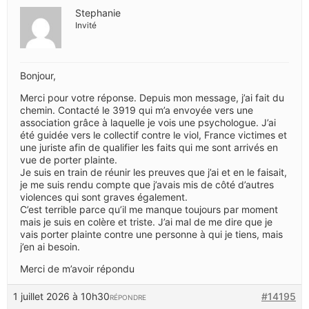
Stephanie
Invité
Bonjour,
Merci pour votre réponse. Depuis mon message, j’ai fait du
chemin. Contacté le 3919 qui m’a envoyée vers une
association grâce à laquelle je vois une psychologue. J’ai
été guidée vers le collectif contre le viol, France victimes et
une juriste afin de qualifier les faits qui me sont arrivés en
vue de porter plainte.
Je suis en train de réunir les preuves que j’ai et en le faisait,
je me suis rendu compte que j’avais mis de côté d’autres
violences qui sont graves également.
C’est terrible parce qu’il me manque toujours par moment
mais je suis en colère et triste. J’ai mal de me dire que je
vais porter plainte contre une personne à qui je tiens, mais
j’en ai besoin.
Merci de m’avoir répondu
1 juillet 2026 à 10h30
#14195
RÉPONDRE