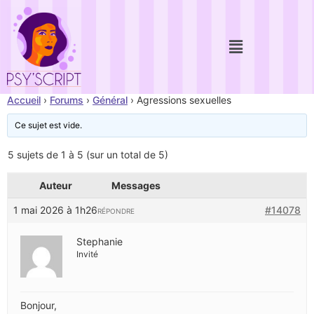
Accueil
›
Forums
›
Général
›
Agressions sexuelles
Ce sujet est vide.
5 sujets de 1 à 5 (sur un total de 5)
Auteur
Messages
1 mai 2026 à 1h26
#14078
RÉPONDRE
Stephanie
Invité
Bonjour,