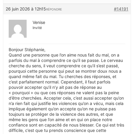
26 juin 2026 à 12h15
#14191
RÉPONDRE
Venise
Invité
Bonjour Stéphanie,
Quand une personne que l’on aime nous fait du mal, on a
parfois du mal à comprendre ce qu’il se passe. Le cerveau
cherche du sens, il veut comprendre ce qu’il s’est passé,
pourquoi cette personne qui peut se montrer doux nous a
quand même fait du mal. Tu cherches des réponses, et
c’est parfaitement normal. Cependant, il faut parfois
pouvoir accepter qu’il n’y ait pas de réponse au
« pourquoi » ou que ces réponses ne valent pas la peine
d’être cherchées. Accepter cela, c’est aussi accepter qu’on
n’a rien fait qui justifie les violences qu’on a vécu, mais cela
implique également qu’on accepte qu’on ne puisse pas
toujours se protéger de la violence des autres, et que
même les gens que l’on aime et en qui on place notre
confiance sont en capacité de nous blesser. Ce qui est très
difficile, c’est que tu prends conscience que cette