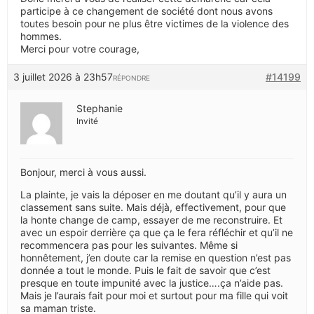
participe à ce changement de société dont nous avons
toutes besoin pour ne plus être victimes de la violence des
hommes.
Merci pour votre courage,
3 juillet 2026 à 23h57
#14199
RÉPONDRE
Stephanie
Invité
Bonjour, merci à vous aussi.
La plainte, je vais la déposer en me doutant qu’il y aura un
classement sans suite. Mais déjà, effectivement, pour que
la honte change de camp, essayer de me reconstruire. Et
avec un espoir derrière ça que ça le fera réfléchir et qu’il ne
recommencera pas pour les suivantes. Même si
honnêtement, j’en doute car la remise en question n’est pas
donnée a tout le monde. Puis le fait de savoir que c’est
presque en toute impunité avec la justice….ça n’aide pas.
Mais je l’aurais fait pour moi et surtout pour ma fille qui voit
sa maman triste.