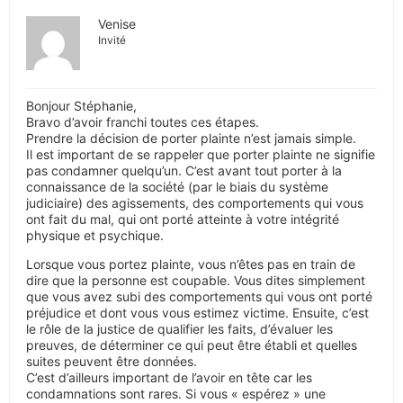
Venise
Invité
Bonjour Stéphanie,
Bravo d’avoir franchi toutes ces étapes.
Prendre la décision de porter plainte n’est jamais simple.
Il est important de se rappeler que porter plainte ne signifie
pas condamner quelqu’un. C’est avant tout porter à la
connaissance de la société (par le biais du système
judiciaire) des agissements, des comportements qui vous
ont fait du mal, qui ont porté atteinte à votre intégrité
physique et psychique.
Lorsque vous portez plainte, vous n’êtes pas en train de
dire que la personne est coupable. Vous dites simplement
que vous avez subi des comportements qui vous ont porté
préjudice et dont vous vous estimez victime. Ensuite, c’est
le rôle de la justice de qualifier les faits, d’évaluer les
preuves, de déterminer ce qui peut être établi et quelles
suites peuvent être données.
C’est d’ailleurs important de l’avoir en tête car les
condamnations sont rares. Si vous « espérez » une