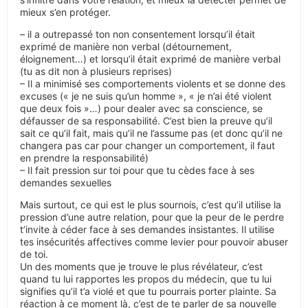
mieux s’en protéger.
– il a outrepassé ton non consentement lorsqu’il était
exprimé de manière non verbal (détournement,
éloignement…) et lorsqu’il était exprimé de manière verbal
(tu as dit non à plusieurs reprises)
– Il a minimisé ses comportements violents et se donne des
excuses (« je ne suis qu’un homme », « je n’ai été violent
que deux fois »…) pour dealer avec sa conscience, se
défausser de sa responsabilité. C’est bien la preuve qu’il
sait ce qu’il fait, mais qu’il ne l’assume pas (et donc qu’il ne
changera pas car pour changer un comportement, il faut
en prendre la responsabilité)
– Il fait pression sur toi pour que tu cèdes face à ses
demandes sexuelles
Mais surtout, ce qui est le plus sournois, c’est qu’il utilise la
pression d’une autre relation, pour que la peur de le perdre
t’invite à céder face à ses demandes insistantes. Il utilise
tes insécurités affectives comme levier pour pouvoir abuser
de toi.
Un des moments que je trouve le plus révélateur, c’est
quand tu lui rapportes les propos du médecin, que tu lui
signifies qu’il t’a violé et que tu pourrais porter plainte. Sa
réaction à ce moment là, c’est de te parler de sa nouvelle