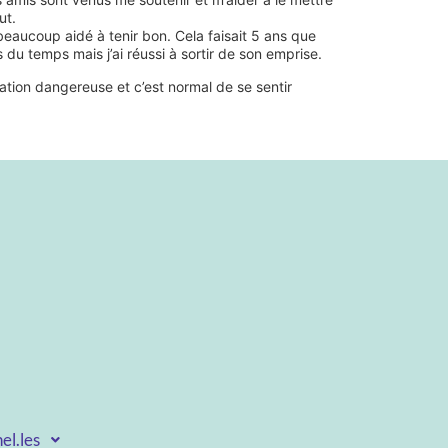
ut.
eaucoup aidé à tenir bon. Cela faisait 5 ans que
du temps mais j’ai réussi à sortir de son emprise.
uation dangereuse et c’est normal de se sentir
el.les