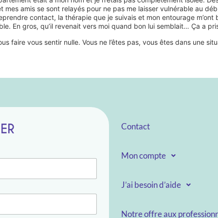
et mes amis se sont relayés pour ne pas me laisser vulnérable au déb
rendre contact, la thérapie que je suivais et mon entourage m’ont b
e. En gros, qu’il revenait vers moi quand bon lui semblait… Ça a pris 
ous faire vous sentir nulle. Vous ne l’êtes pas, vous êtes dans une sit
TER
Contact
Mon compte
J’ai besoin d’aide
Notre offre aux professionn