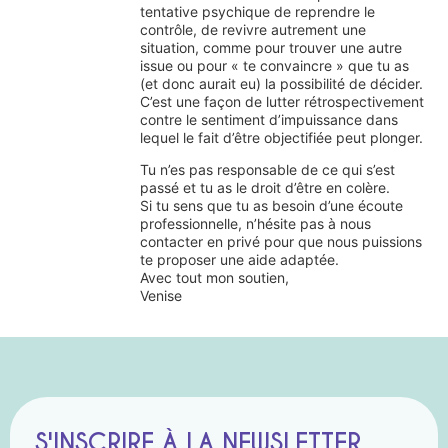
tentative psychique de reprendre le
contrôle, de revivre autrement une
situation, comme pour trouver une autre
issue ou pour « te convaincre » que tu as
(et donc aurait eu) la possibilité de décider.
C’est une façon de lutter rétrospectivement
contre le sentiment d’impuissance dans
lequel le fait d’être objectifiée peut plonger.
Tu n’es pas responsable de ce qui s’est
passé et tu as le droit d’être en colère.
Si tu sens que tu as besoin d’une écoute
professionnelle, n’hésite pas à nous
contacter en privé pour que nous puissions
te proposer une aide adaptée.
Avec tout mon soutien,
Venise
S'INSCRIRE À LA NEWSLETTER