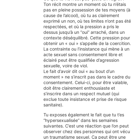
Ton récit montre un moment où tu n’étais
pas en pleine possession de tes moyens (à
cause de l’alcool), où tu as clairement
exprimé un non, où tes limites n’ont pas été
respectées, et où la pression a pris le
dessus jusqu’à un “oui” arraché, dans un
contexte déséquilibré. Cette pression pour
obtenir un « oui » s’appelle de la coercition.
La contrainte ou l’insistance qui mène à un
acte sexuel sans consentement libre et
éclairé peut être qualifiée d’agression
sexuelle, voire de viol.
Le fait d’avoir dit oui « au bout d’un
moment » ne s’inscrit pas dans le cadre du
consentement. Celui-ci, pour être valable,
doit être clairement enthousiaste et
s’inscrire dans un respect mutuel (qui
exclue toute insistance et prise de risque
sanitaire).
Tu exposes également le fait que tu t’es
“hypersexualisée” dans les semaines
suivantes. C’est une réaction que l’on peut
observer chez des personnes qui ont vécu
un traumatisme sexuel. Ca peut être une