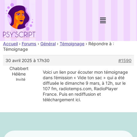
Accueil
›
Forums
›
Général
›
Témoignage
›
Répondre à :
Témoignage
30 avril 2025 à 17h30
#1590
Chabbert
Voici un lien pour écouter mon témoignage
Hélène
dans l’émission « Vide ton sac » qui a été
Invité
diffusée le dimanche 9 mars, à 12h, sur le
107 fm, radiotemps.com, RadioPlayer
France. Puis en rediffusion et
téléchargement ici.