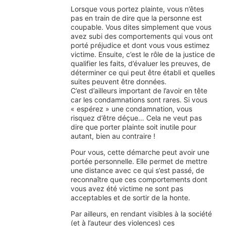
Lorsque vous portez plainte, vous n’êtes
pas en train de dire que la personne est
coupable. Vous dites simplement que vous
avez subi des comportements qui vous ont
porté préjudice et dont vous vous estimez
victime. Ensuite, c’est le rôle de la justice de
qualifier les faits, d’évaluer les preuves, de
déterminer ce qui peut être établi et quelles
suites peuvent être données.
C’est d’ailleurs important de l’avoir en tête
car les condamnations sont rares. Si vous
« espérez » une condamnation, vous
risquez d’être déçue… Cela ne veut pas
dire que porter plainte soit inutile pour
autant, bien au contraire !
Pour vous, cette démarche peut avoir une
portée personnelle. Elle permet de mettre
une distance avec ce qui s’est passé, de
reconnaître que ces comportements dont
vous avez été victime ne sont pas
acceptables et de sortir de la honte.
Par ailleurs, en rendant visibles à la société
(et à l’auteur des violences) ces