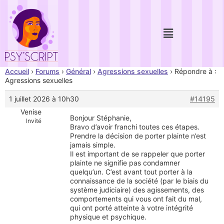
Accueil
›
Forums
›
Général
›
Agressions sexuelles
›
Répondre à :
Agressions sexuelles
1 juillet 2026 à 10h30
#14195
Venise
Bonjour Stéphanie,
Invité
Bravo d’avoir franchi toutes ces étapes.
Prendre la décision de porter plainte n’est
jamais simple.
Il est important de se rappeler que porter
plainte ne signifie pas condamner
quelqu’un. C’est avant tout porter à la
connaissance de la société (par le biais du
système judiciaire) des agissements, des
comportements qui vous ont fait du mal,
qui ont porté atteinte à votre intégrité
physique et psychique.