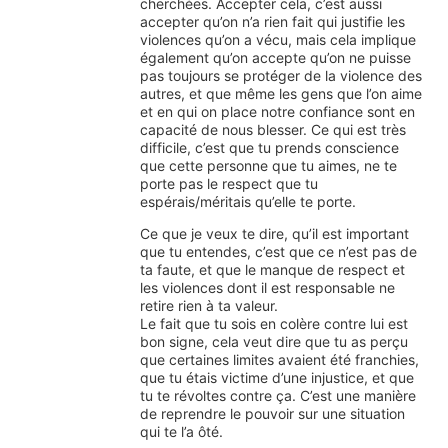
cherchées. Accepter cela, c’est aussi
accepter qu’on n’a rien fait qui justifie les
violences qu’on a vécu, mais cela implique
également qu’on accepte qu’on ne puisse
pas toujours se protéger de la violence des
autres, et que même les gens que l’on aime
et en qui on place notre confiance sont en
capacité de nous blesser. Ce qui est très
difficile, c’est que tu prends conscience
que cette personne que tu aimes, ne te
porte pas le respect que tu
espérais/méritais qu’elle te porte.
Ce que je veux te dire, qu’il est important
que tu entendes, c’est que ce n’est pas de
ta faute, et que le manque de respect et
les violences dont il est responsable ne
retire rien à ta valeur.
Le fait que tu sois en colère contre lui est
bon signe, cela veut dire que tu as perçu
que certaines limites avaient été franchies,
que tu étais victime d’une injustice, et que
tu te révoltes contre ça. C’est une manière
de reprendre le pouvoir sur une situation
qui te l’a ôté.