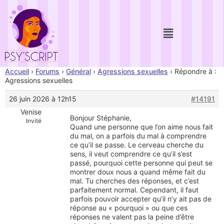
Accueil
›
Forums
›
Général
›
Agressions sexuelles
›
Répondre à :
Agressions sexuelles
26 juin 2026 à 12h15
#14191
Venise
Bonjour Stéphanie,
Invité
Quand une personne que l’on aime nous fait
du mal, on a parfois du mal à comprendre
ce qu’il se passe. Le cerveau cherche du
sens, il veut comprendre ce qu’il s’est
passé, pourquoi cette personne qui peut se
montrer doux nous a quand même fait du
mal. Tu cherches des réponses, et c’est
parfaitement normal. Cependant, il faut
parfois pouvoir accepter qu’il n’y ait pas de
réponse au « pourquoi » ou que ces
réponses ne valent pas la peine d’être