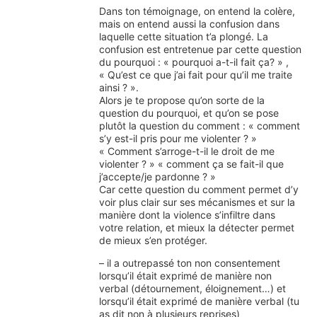
Dans ton témoignage, on entend la colère,
mais on entend aussi la confusion dans
laquelle cette situation t’a plongé. La
confusion est entretenue par cette question
du pourquoi : « pourquoi a-t-il fait ça? » ,
« Qu’est ce que j’ai fait pour qu’il me traite
ainsi ? ».
Alors je te propose qu’on sorte de la
question du pourquoi, et qu’on se pose
plutôt la question du comment : « comment
s’y est-il pris pour me violenter ? »
« Comment s’arroge-t-il le droit de me
violenter ? » « comment ça se fait-il que
j’accepte/je pardonne ? »
Car cette question du comment permet d’y
voir plus clair sur ses mécanismes et sur la
manière dont la violence s’infiltre dans
votre relation, et mieux la détecter permet
de mieux s’en protéger.
– il a outrepassé ton non consentement
lorsqu’il était exprimé de manière non
verbal (détournement, éloignement…) et
lorsqu’il était exprimé de manière verbal (tu
as dit non à plusieurs reprises)