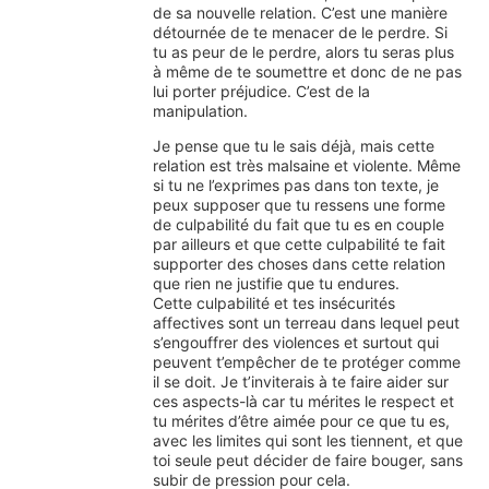
de sa nouvelle relation. C’est une manière
détournée de te menacer de le perdre. Si
tu as peur de le perdre, alors tu seras plus
à même de te soumettre et donc de ne pas
lui porter préjudice. C’est de la
manipulation.
Je pense que tu le sais déjà, mais cette
relation est très malsaine et violente. Même
si tu ne l’exprimes pas dans ton texte, je
peux supposer que tu ressens une forme
de culpabilité du fait que tu es en couple
par ailleurs et que cette culpabilité te fait
supporter des choses dans cette relation
que rien ne justifie que tu endures.
Cette culpabilité et tes insécurités
affectives sont un terreau dans lequel peut
s’engouffrer des violences et surtout qui
peuvent t’empêcher de te protéger comme
il se doit. Je t’inviterais à te faire aider sur
ces aspects-là car tu mérites le respect et
tu mérites d’être aimée pour ce que tu es,
avec les limites qui sont les tiennent, et que
toi seule peut décider de faire bouger, sans
subir de pression pour cela.