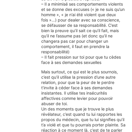
– Il a minimisé ses comportements violents
et se donne des excuses (« je ne suis qu’un
homme », « je n’ai été violent que deux
fois »…) pour dealer avec sa conscience,
se défausser de sa responsabilité. C’est
bien la preuve qu’il sait ce qu’il fait, mais
qu’il ne l’assume pas (et donc qu’il ne
changera pas car pour changer un
comportement, il faut en prendre la
responsabilité)
– Il fait pression sur toi pour que tu cèdes
face à ses demandes sexuelles
Mais surtout, ce qui est le plus sournois,
c’est qu’il utilise la pression d’une autre
relation, pour que la peur de le perdre
t’invite à céder face à ses demandes
insistantes. Il utilise tes insécurités
affectives comme levier pour pouvoir
abuser de toi.
Un des moments que je trouve le plus
révélateur, c’est quand tu lui rapportes les
propos du médecin, que tu lui signifies qu’il
t’a violé et que tu pourrais porter plainte. Sa
réaction à ce moment là, c’est de te parler