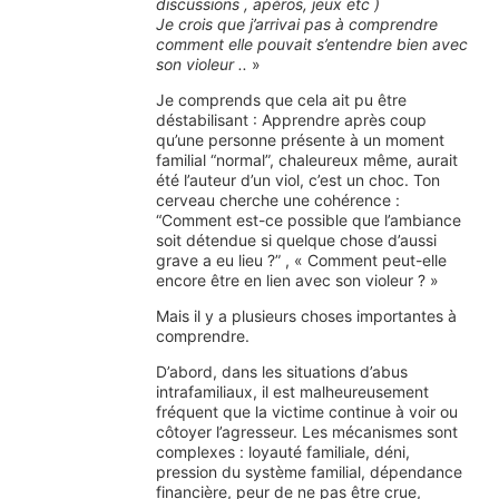
discussions , apéros, jeux etc )
Je crois que j’arrivai pas à comprendre
comment elle pouvait s’entendre bien avec
son violeur ..
»
Je comprends que cela ait pu être
déstabilisant : Apprendre après coup
qu’une personne présente à un moment
familial “normal”, chaleureux même, aurait
été l’auteur d’un viol, c’est un choc. Ton
cerveau cherche une cohérence :
“Comment est-ce possible que l’ambiance
soit détendue si quelque chose d’aussi
grave a eu lieu ?” , « Comment peut-elle
encore être en lien avec son violeur ? »
Mais il y a plusieurs choses importantes à
comprendre.
D’abord, dans les situations d’abus
intrafamiliaux, il est malheureusement
fréquent que la victime continue à voir ou
côtoyer l’agresseur. Les mécanismes sont
complexes : loyauté familiale, déni,
pression du système familial, dépendance
financière, peur de ne pas être crue,