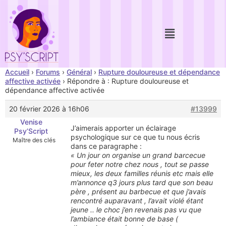
Accueil
›
Forums
›
Général
›
Rupture douloureuse et dépendance
affective activée
›
Répondre à : Rupture douloureuse et
dépendance affective activée
20 février 2026 à 16h06
#13999
Venise
J’aimerais apporter un éclairage
Psy’Script
psychologique sur ce que tu nous écris
Maître des clés
dans ce paragraphe :
« Un jour on organise un grand barcecue
pour feter notre chez nous , tout se passe
mieux, les deux familles réunis etc mais elle
m’annonce q3 jours plus tard que son beau
père , présent au barbecue et que j’avais
rencontré auparavant , l’avait violé étant
jeune .. le choc j’en revenais pas vu que
l’ambiance était bonne de base (