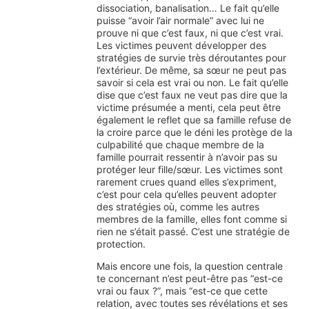
dissociation, banalisation… Le fait qu’elle
puisse “avoir l’air normale” avec lui ne
prouve ni que c’est faux, ni que c’est vrai.
Les victimes peuvent développer des
stratégies de survie très déroutantes pour
l’extérieur. De même, sa sœur ne peut pas
savoir si cela est vrai ou non. Le fait qu’elle
dise que c’est faux ne veut pas dire que la
victime présumée a menti, cela peut être
également le reflet que sa famille refuse de
la croire parce que le déni les protège de la
culpabilité que chaque membre de la
famille pourrait ressentir à n’avoir pas su
protéger leur fille/sœur. Les victimes sont
rarement crues quand elles s’expriment,
c’est pour cela qu’elles peuvent adopter
des stratégies où, comme les autres
membres de la famille, elles font comme si
rien ne s’était passé. C’est une stratégie de
protection.
Mais encore une fois, la question centrale
te concernant n’est peut-être pas “est-ce
vrai ou faux ?”, mais “est-ce que cette
relation, avec toutes ses révélations et ses