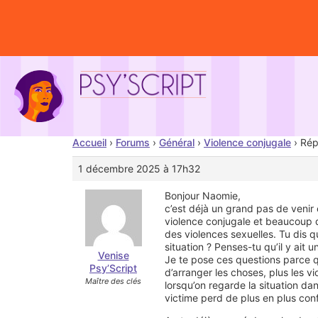
Accueil
›
Forums
›
Général
›
Violence conjugale
›
Rép
1 décembre 2025 à 17h32
Bonjour Naomie,
c’est déjà un grand pas de venir
violence conjugale et beaucoup d
des violences sexuelles. Tu dis qu
situation ? Penses-tu qu’il y ait 
Venise
Je te pose ces questions parce qu
Psy’Script
d’arranger les choses, plus les 
Maître des clés
lorsqu’on regarde la situation da
victime perd de plus en plus conf