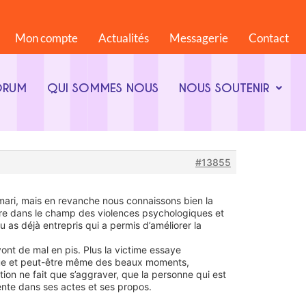
Mon compte
Actualités
Messagerie
Contact
ORUM
QUI SOMMES NOUS
NOUS SOUTENIR
#13855
 mari, mais en revanche nous connaissons bien la
tre dans le champ des violences psychologiques et
u as déjà entrepris qui a permis d’améliorer la
ont de mal en pis. Plus la victime essaye
lique et peut-être même des beaux moments,
ion ne fait que s’aggraver, que la personne qui est
lente dans ses actes et ses propos.