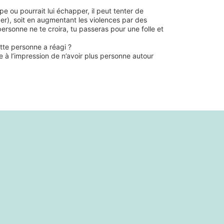
pe ou pourrait lui échapper, il peut tenter de
nger), soit en augmentant les violences par des
 personne ne te croira, tu passeras pour une folle et
ette personne a réagi ?
e à l’impression de n’avoir plus personne autour