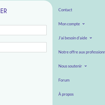
TER
Contact
Mon compte
J’ai besoin d’aide
Notre offre aux professionn
Nous soutenir
Forum
À propos