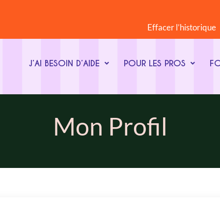
Effacer l’historique
J’AI BESOIN D’AIDE
POUR LES PROS
F
Mon Profil