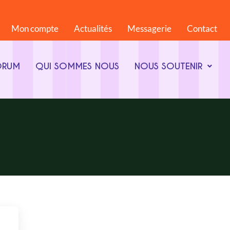
Mon compte
Actualités
Messagerie
Contact
ORUM
QUI SOMMES NOUS
NOUS SOUTENIR