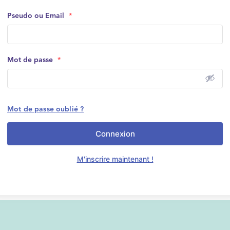
Pseudo ou Email
*
Mot de passe
*
Mot de passe oublié ?
Connexion
M'inscrire maintenant !