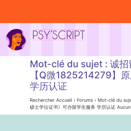
Mot-clé du su
【Q微182521427
学历认证
Rechercher Accueil › Forums › M
硕士学位证书》可办留学生服务 学历认证 Aucun sujet n