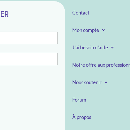
TER
Contact
Mon compte
J’ai besoin d’aide
Notre offre aux professionn
Nous soutenir
Forum
À propos