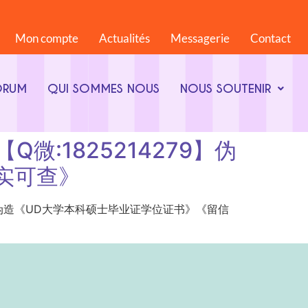
Mon compte
Actualités
Messagerie
Contact
ORUM
QUI SOMMES NOUS
NOUS SOUTENIR
【Q微:1825214279】伪
实可查》
25214279】伪造《UD大学本科硕士毕业证学位证书》《留信