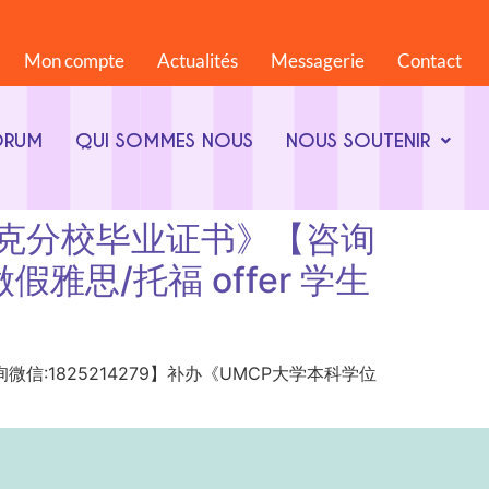
Mon compte
Actualités
Messagerie
Contact
ORUM
QUI SOMMES NOUS
NOUS SOUTENIR
大学帕克分校毕业证书》【咨询
雅思/托福 offer 学生
书》【咨询微信:1825214279】补办《UMCP大学本科学位