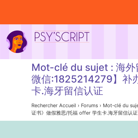
Mot-clé du su
微信:1825214279】
卡.海牙留信认证
Rechercher Accueil › Forums › M
证书》做假雅思/托福 offer 学生卡.海牙留信认证 Aucun s