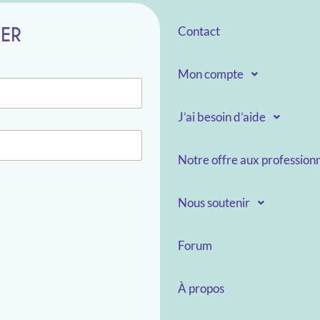
TER
Contact
Mon compte
J’ai besoin d’aide
Notre offre aux professionn
Nous soutenir
Forum
À propos