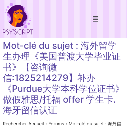
Mot-clé du sujet : 海外留学
生办理《美国普渡大学毕业证
书》【咨询微
信:1825214279】补办
《Purdue大学本科学位证书》
做假雅思/托福 offer 学生卡.
海牙留信认证
Rechercher Accueil › Forums › Mot-clé du sujet : 海外留