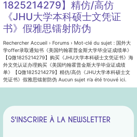
1825214279】精仿/高仿
《JHU大学本科硕士文凭证
书》假雅思镭射防伪
Rechercher Accueil › Forums › Mot-clé du sujet : 国外大
学offer录取通知书《美国约翰霍普金斯大学毕业证成绩单》
【Q微1825214279】购买《JHU大学本科硕士文凭证书》海
外文凭认证办理购买《美国约翰霍普金斯大学毕业证成绩
单》【Q微1825214279】精仿/高仿《JHU大学本科硕士文
凭证书》假雅思镭射防伪 Aucun sujet n’a été trouvé ici.
S'INSCRIRE À LA NEWSLETTER