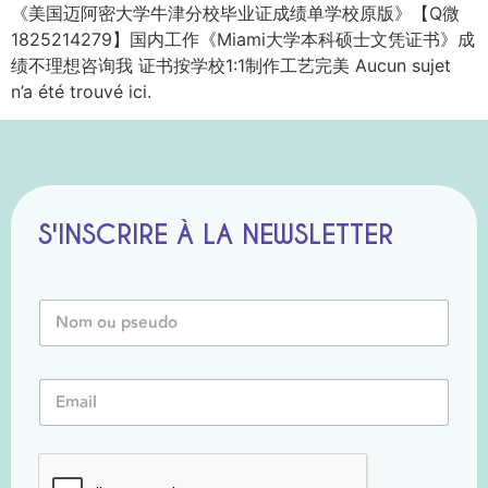
《美国迈阿密大学牛津分校毕业证成绩单学校原版》【Q微
1825214279】国内工作《Miami大学本科硕士文凭证书》成
绩不理想咨询我 证书按学校1:1制作工艺完美 Aucun sujet
n’a été trouvé ici.
S'INSCRIRE À LA NEWSLETTER
P
N
s
o
e
m
u
o
d
E
u
o
m
P
N
a
s
o
i
e
m
l
u
N