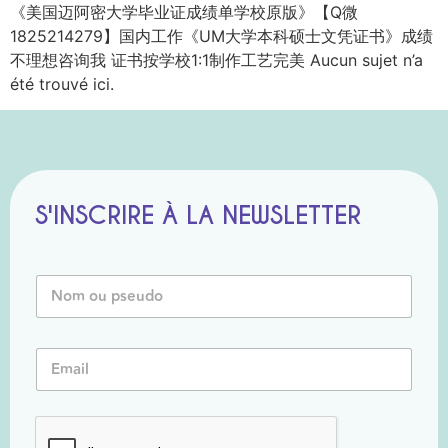
《美国迈阿密大学毕业证成绩单学校原版》【Q微
1825214279】国内工作《UM大学本科硕士文凭证书》成绩
不理想咨询我 证书按学校1:1制作工艺完美 Aucun sujet n’a
été trouvé ici.
S'INSCRIRE À LA NEWSLETTER
o
N
u
o
o
m
u
o
E
E
u
m
m
P
a
a
s
i
i
e
l
l
u