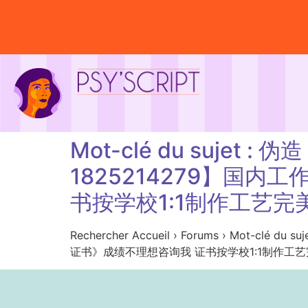
Mot-clé du suj
1825214279】国
书按学校1:1制作工艺完
Rechercher Accueil › Forums › M
证书》成绩不理想咨询我 证书按学校1:1制作工艺完美 Aucun 