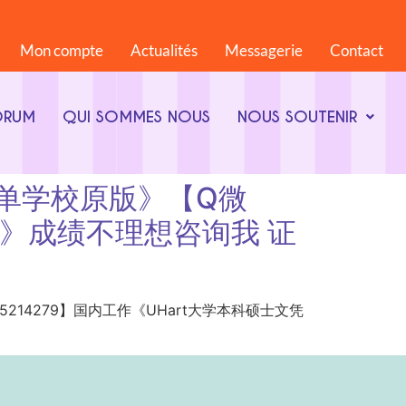
Mon compte
Actualités
Messagerie
Contact
ORUM
QUI SOMMES NOUS
NOUS SOUTENIR
证成绩单学校原版》【Q微
证书》成绩不理想咨询我 证
Q微1825214279】国内工作《UHart大学本科硕士文凭