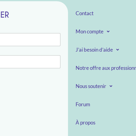
TER
Contact
Mon compte
J’ai besoin d’aide
Notre offre aux professionn
Nous soutenir
Forum
À propos