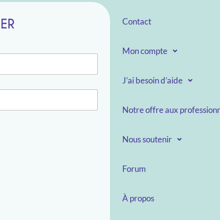
TER
Contact
Mon compte
J’ai besoin d’aide
Notre offre aux professionn
Nous soutenir
Forum
À propos