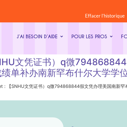
Effacer l’historique
J’AI BESOIN D’AIDE
POUR LES PROS
F
t : 【SNHU文凭证书）q微7948
成绩单补办南新罕布什尔大学学
Mot-clé du sujet : 【SNHU文凭证书）q微794868844假