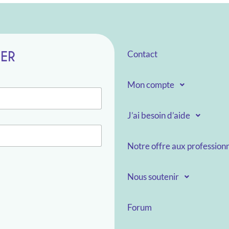
TER
Contact
Mon compte
J’ai besoin d’aide
Notre offre aux professionn
Nous soutenir
Forum