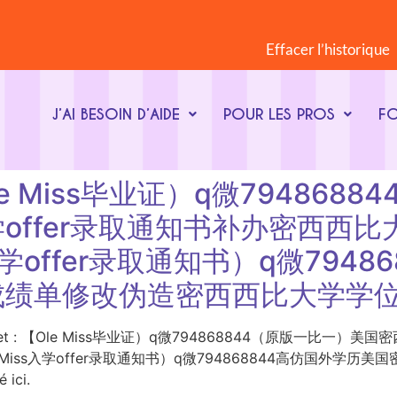
Effacer l’historique
J’AI BESOIN D’AIDE
POUR LES PROS
F
 : 【Ole Miss毕业证）q微794
offer录取通知书补办密西西
入学offer录取通知书）q微794
成绩单修改伪造密西西比大学学位
t-clé du sujet : 【Ole Miss毕业证）q微794868844（原
Miss入学offer录取通知书）q微794868844高仿国外学
ici.