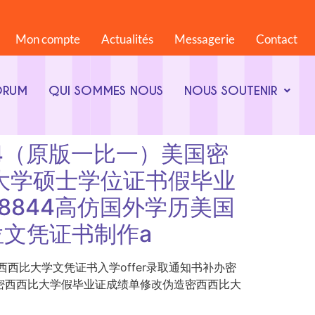
Mon compte
Actualités
Messagerie
Contact
ORUM
QUI SOMMES NOUS
NOUS SOUTENIR
868844（原版一比一）美国密
比大学硕士学位证书假毕业
868844高仿国外学历美国
文凭证书制作a
版一比一）美国密西西比大学文凭证书入学offer录取通知书补办密
历美国密西西比大学假毕业证成绩单修改伪造密西西比大