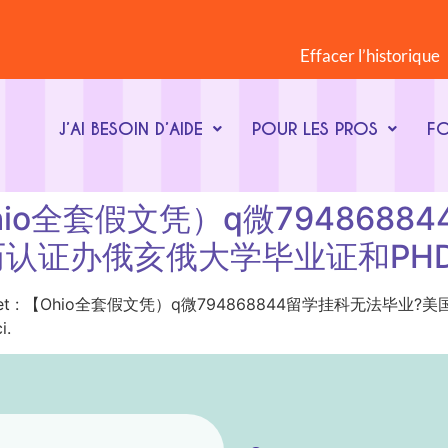
Effacer l’historique
J’AI BESOIN D’AIDE
POUR LES PROS
F
t : 【Ohio全套假文凭）q微7948
认证办俄亥俄大学毕业证和PH
ot-clé du sujet : 【Ohio全套假文凭）q微794868844
i.