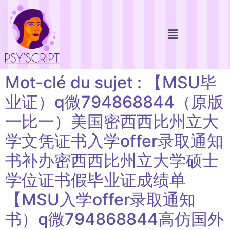
Mot-clé du sujet : 【MSU毕
业证）q微794868844（原版
一比一）美国密西西比州立大
学文凭证书入学offer录取通知
书补办密西西比州立大学硕士
学位证书假毕业证成绩单
【MSU入学offer录取通知
书）q微794868844高仿国外