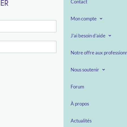
TER
Contact
Mon compte
J’ai besoin d’aide
Notre offre aux professionn
Nous soutenir
Forum
À propos
Actualités