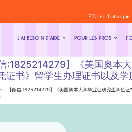
Effacer l’historique
J’AI BESOIN D’AIDE
POUR LES PROS
F
t : 【微信:1825214279】《
科文凭证书》留学生办理证书以及
ot-clé du sujet : 【微信:1825214279】《美国奥本大学毕业
i.