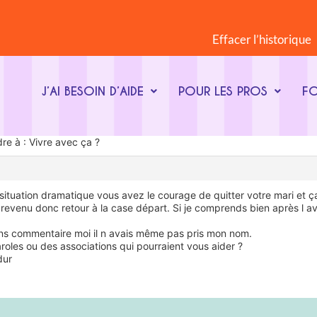
Effacer l’historique
J’AI BESOIN D’AIDE
POUR LES PROS
F
e à : Vivre avec ça ?
 situation dramatique vous avez le courage de quitter votre mari et ça
is revenu donc retour à la case départ. Si je comprends bien après l av
ns commentaire moi il n avais même pas pris mon nom.
roles ou des associations qui pourraient vous aider ?
dur