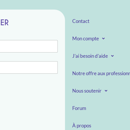
TER
Contact
Mon compte
J’ai besoin d’aide
Notre offre aux professionn
Nous soutenir
Forum
À propos