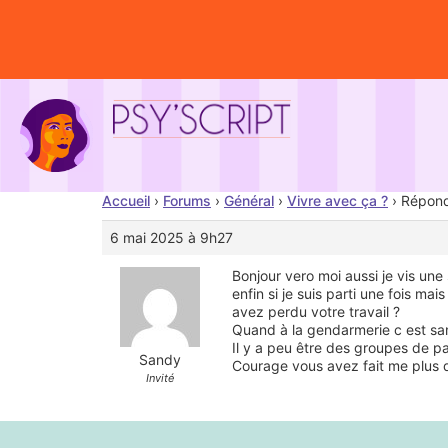
Accueil
›
Forums
›
Général
›
Vivre avec ça ?
›
Répondr
6 mai 2025 à 9h27
Bonjour vero moi aussi je vis une
enfin si je suis parti une fois ma
avez perdu votre travail ?
Quand à la gendarmerie c est sa
Il y a peu être des groupes de pa
Sandy
Courage vous avez fait me plus 
Invité