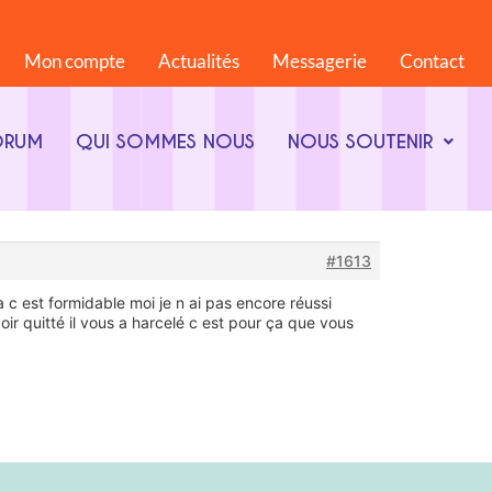
Mon compte
Actualités
Messagerie
Contact
ORUM
QUI SOMMES NOUS
NOUS SOUTENIR
#1613
 c est formidable moi je n ai pas encore réussi
oir quitté il vous a harcelé c est pour ça que vous