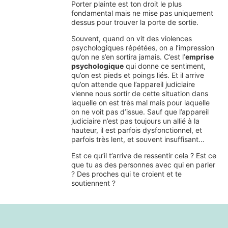
Porter plainte est ton droit le plus
fondamental mais ne mise pas uniquement
dessus pour trouver la porte de sortie.
Souvent, quand on vit des violences
psychologiques répétées, on a l’impression
qu’on ne s’en sortira jamais. C’est l’
emprise
psychologique
qui donne ce sentiment,
qu’on est pieds et poings liés. Et il arrive
qu’on attende que l’appareil judiciaire
vienne nous sortir de cette situation dans
laquelle on est très mal mais pour laquelle
on ne voit pas d’issue. Sauf que l’appareil
judiciaire n’est pas toujours un allié à la
hauteur, il est parfois dysfonctionnel, et
parfois très lent, et souvent insuffisant…
Est ce qu’il t’arrive de ressentir cela ? Est ce
que tu as des personnes avec qui en parler
? Des proches qui te croient et te
soutiennent ?