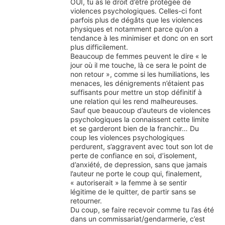
OUI, tu as le droit d’être protégée de
violences psychologiques. Celles-ci font
parfois plus de dégâts que les violences
physiques et notamment parce qu’on a
tendance à les minimiser et donc on en sort
plus difficilement.
Beaucoup de femmes peuvent le dire « le
jour où il me touche, là ce sera le point de
non retour », comme si les humiliations, les
menaces, les dénigrements n’étaient pas
suffisants pour mettre un stop définitif à
une relation qui les rend malheureuses.
Sauf que beaucoup d’auteurs de violences
psychologiques la connaissent cette limite
et se garderont bien de la franchir… Du
coup les violences psychologiques
perdurent, s’aggravent avec tout son lot de
perte de confiance en soi, d’isolement,
d’anxiété, de depression, sans que jamais
l’auteur ne porte le coup qui, finalement,
« autoriserait » la femme à se sentir
légitime de le quitter, de partir sans se
retourner.
Du coup, se faire recevoir comme tu l’as été
dans un commissariat/gendarmerie, c’est