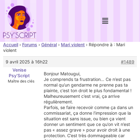
Accueil
›
Forums
›
Général
›
Mari violent
›
Répondre à : Mari
violent
9 avril 2025 à 16h22
#1489
Venise
Bonjour Matougui,
Psy’Script
Je comprends ta frustration… Ce n’est pas
Maître des clés
normal qu’un gendarme ne prenne pas ta
plainte, c’est ton droit le plus fondamental !
Malheureusement c’est vrai, ça arrive
régulièrement.
Parfois, se faire recevoir comme ça dans un
commissariat, ça donne l’impression que la
situation est sans issue, ou bien ça vient
donner un sentiment que ce qu’on vit n’est
pas « assez grave » pour avoir droit à une
protection. C’est très dommageable car