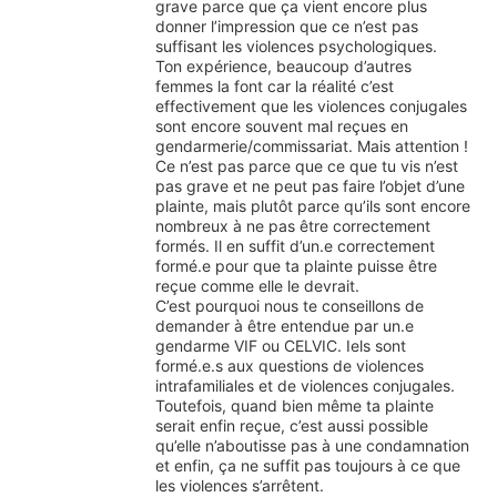
grave parce que ça vient encore plus
donner l’impression que ce n’est pas
suffisant les violences psychologiques.
Ton expérience, beaucoup d’autres
femmes la font car la réalité c’est
effectivement que les violences conjugales
sont encore souvent mal reçues en
gendarmerie/commissariat. Mais attention !
Ce n’est pas parce que ce que tu vis n’est
pas grave et ne peut pas faire l’objet d’une
plainte, mais plutôt parce qu’ils sont encore
nombreux à ne pas être correctement
formés. Il en suffit d’un.e correctement
formé.e pour que ta plainte puisse être
reçue comme elle le devrait.
C’est pourquoi nous te conseillons de
demander à être entendue par un.e
gendarme VIF ou CELVIC. Iels sont
formé.e.s aux questions de violences
intrafamiliales et de violences conjugales.
Toutefois, quand bien même ta plainte
serait enfin reçue, c’est aussi possible
qu’elle n’aboutisse pas à une condamnation
et enfin, ça ne suffit pas toujours à ce que
les violences s’arrêtent.