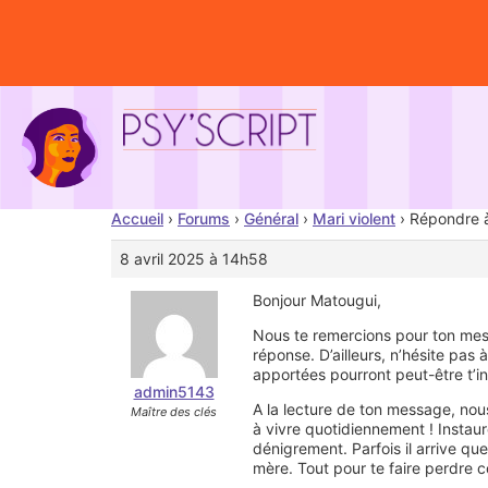
Accueil
›
Forums
›
Général
›
Mari violent
›
Répondre à 
8 avril 2025 à 14h58
Bonjour Matougui,
Nous te remercions pour ton mes
réponse. D’ailleurs, n’hésite pas
apportées pourront peut-être t’in
admin5143
A la lecture de ton message, nou
Maître des clés
à vivre quotidiennement ! Instaur
dénigrement. Parfois il arrive qu
mère. Tout pour te faire perdre co