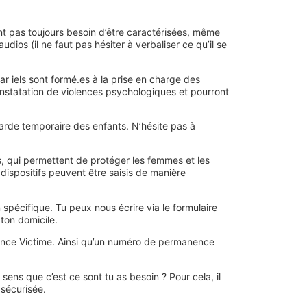
ont pas toujours besoin d’être caractérisées, même
dios (il ne faut pas hésiter à verbaliser ce qu’il se
ar iels sont formé.es à la prise en charge des
onstatation de violences psychologiques et pourront
arde temporaire des enfants. N’hésite pas à
es, qui permettent de protéger les femmes et les
spositifs peuvent être saisis de manière
n spécifique. Tu peux nous écrire via le formulaire
ton domicile.
France Victime. Ainsi qu’un numéro de permanence
ns que c’est ce sont tu as besoin ? Pour cela, il
 sécurisée.