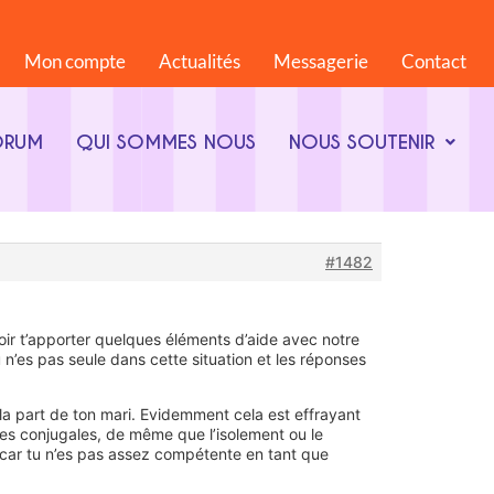
Mon compte
Actualités
Messagerie
Contact
ORUM
QUI SOMMES NOUS
NOUS SOUTENIR
#1482
r t’apporter quelques éléments d’aide avec notre
 n’es pas seule dans cette situation et les réponses
la part de ton mari. Evidemment cela est effrayant
nces conjugales, de même que l’isolement ou le
t, car tu n’es pas assez compétente en tant que