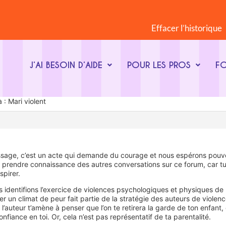
Effacer l’historique
J’AI BESOIN D’AIDE
POUR LES PROS
F
: Mari violent
sage, c’est un acte qui demande du courage et nous espérons pouvoi
 à prendre connaissance des autres conversations sur ce forum, car tu
spirer.
s identifions l’exercice de violences psychologiques et physiques de 
er un climat de peur fait partie de la stratégie des auteurs de viole
e l’auteur t’amène à penser que l’on te retirera la garde de ton enfan
nfiance en toi. Or, cela n’est pas représentatif de ta parentalité.