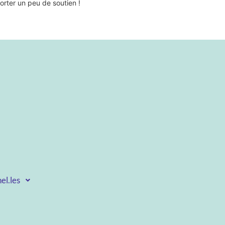
orter un peu de soutien !
el.les