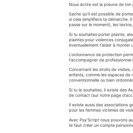
Nous écrire est la preuve de ton 
Sache qu’il est possible de porte
si cela simplifiera ta démarche. I
passe sur le moment), les textos, 
Si tu souhaites porter plainte, a
plaintes pour violences conjugal
éventuellement t’aider à monter 
L’ordonnance de protection perm
t’accompagner de professionnel.le
Concernant les droits de visites,
enfants, comme les espaces de r
conventionnelle ou bien ordonnés 
Si tu le souhaites, il existe des 
de contact (sur notre page d’accu
Il existe aussi des associations
pour les femmes victimes de viol
Avec Psy’Script nous pouvons aus
te faut créer un compte personnel