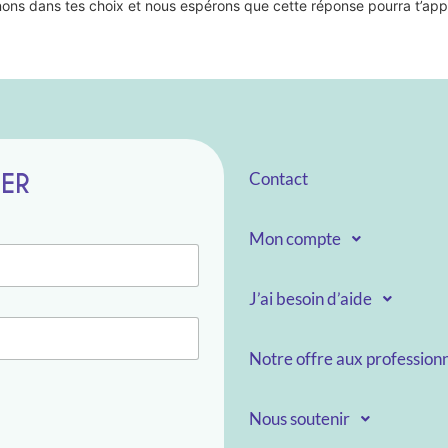
nons dans tes choix et nous espérons que cette réponse pourra t’app
TER
Contact
Mon compte
J’ai besoin d’aide
Notre offre aux professionn
Nous soutenir