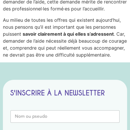
demander de l’aide, cette demande mérite de rencontrer
des professionnel·les formé·es pour l’accueillir.
Au milieu de toutes les offres qui existent aujourd’hui,
nous pensons qu’il est important que les personnes
puissent
savoir clairement à qui elles s’adressent
. Car,
demander de l’aide nécessite déjà beaucoup de courage
et, comprendre qui peut réellement vous accompagner,
ne devrait pas être une difficulté supplémentaire.
S'INSCRIRE À LA NEWSLETTER
N
o
m
o
E