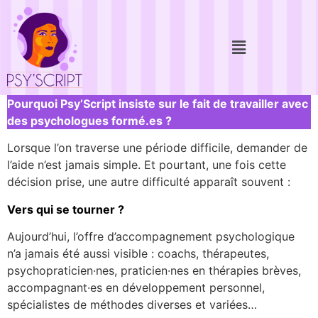
Pourquoi Psy’Script insiste sur le fait de travailler avec
des psychologues formé.es ?
Lorsque l’on traverse une période difficile, demander de
l’aide n’est jamais simple. Et pourtant, une fois cette
décision prise, une autre difficulté apparaît souvent :
Vers qui se tourner ?
Aujourd’hui, l’offre d’accompagnement psychologique
n’a jamais été aussi visible : coachs, thérapeutes,
psychopraticien·nes, praticien·nes en thérapies brèves,
accompagnant·es en développement personnel,
spécialistes de méthodes diverses et variées…