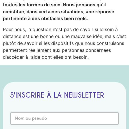
toutes les formes de soin. Nous pensons qu’il
constitue, dans certaines situations, une réponse
pertinente à des obstacles bien réels.
Pour nous, la question n’est pas de savoir si le soin à
distance est une bonne ou une mauvaise idée, mais c’est
plutôt de savoir si les dispositifs que nous construisons
permettent réellement aux personnes concernées
d’accéder à l’aide dont elles ont besoin.
S'INSCRIRE À LA NEWSLETTER
N
N
o
o
m
m
o