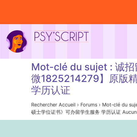
Mot-clé du suj
微1825214279】原
学历认证
Rechercher Accueil › Forums › Mo
硕士学位证书》可办留学生服务 学历认证 Aucun sujet n