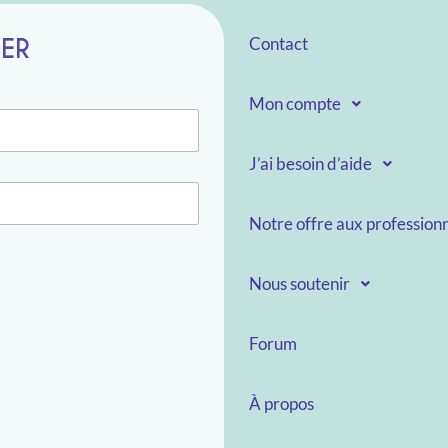
TER
Contact
Mon compte
J’ai besoin d’aide
Notre offre aux professionn
Nous soutenir
Forum
À propos