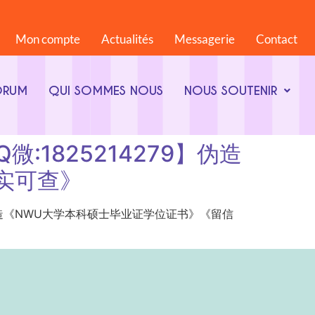
Mon compte
Actualités
Messagerie
Contact
ORUM
QUI SOMMES NOUS
NOUS SOUTENIR
Q微:1825214279】伪造
实可查》
5214279】伪造《NWU大学本科硕士毕业证学位证书》《留信