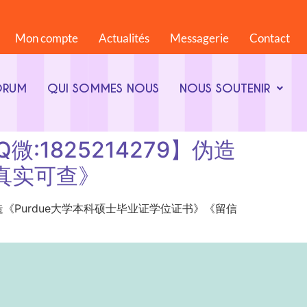
Mon compte
Actualités
Messagerie
Contact
ORUM
QUI SOMMES NOUS
NOUS SOUTENIR
Q微:1825214279】伪造
真实可查》
14279】伪造《Purdue大学本科硕士毕业证学位证书》《留信