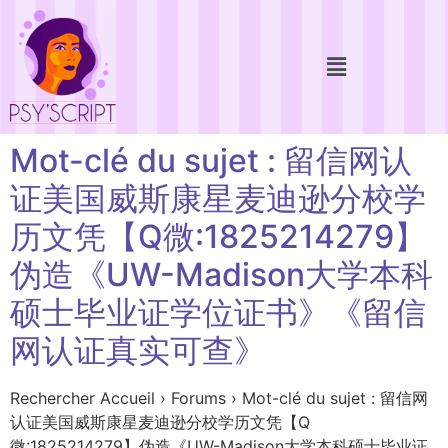
Mot-clé du sujet : 留信网认
证美国威斯康星麦迪逊分校学
历文凭【Q微:1825214279】
伪造《UW-Madison大学本科
硕士毕业证学位证书》《留信
网认证真实可查》
Rechercher Accueil › Forums › Mot-clé du sujet : 留信网
认证美国威斯康星麦迪逊分校学历文凭【Q
微:1825214279】伪造《UW-Madison大学本科硕士毕业证