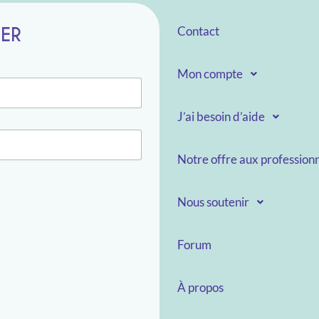
TER
Contact
Mon compte
J’ai besoin d’aide
Notre offre aux professionn
Nous soutenir
Forum
À propos