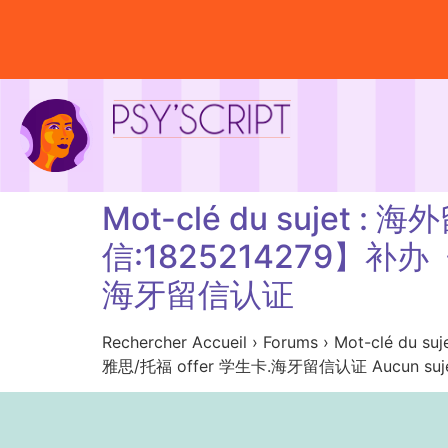
Mot-clé du suj
信:1825214279】补
海牙留信认证
Rechercher Accueil › Forums › M
雅思/托福 offer 学生卡.海牙留信认证 Aucun sujet n’