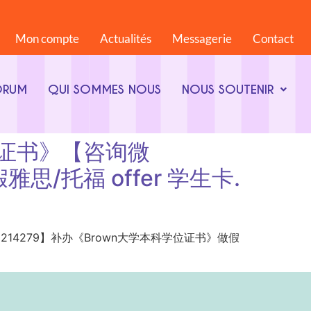
Mon compte
Actualités
Messagerie
Contact
ORUM
QUI SOMMES NOUS
NOUS SOUTENIR
毕业证书》【咨询微
思/托福 offer 学生卡.
信:1825214279】补办《Brown大学本科学位证书》做假