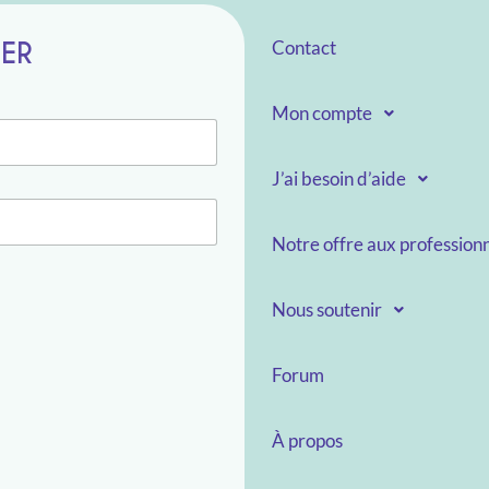
TER
Contact
Mon compte
J’ai besoin d’aide
Notre offre aux professionn
Nous soutenir
Forum
À propos