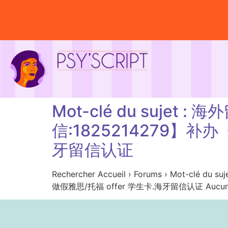
Mot-clé du suj
信:1825214279】补
牙留信认证
Rechercher Accueil › Forums › M
做假雅思/托福 offer 学生卡.海牙留信认证 Aucun sujet