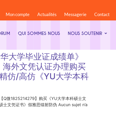
Mon compte
Actualités
Messagerie
Contact
ORUM
QUI SOMMES NOUS
NOUS SOUTENIR
美国耶什华大学毕业证成绩单》
书》海外文凭认证办理购买
】精仿/高仿《YU大学本科
证成绩单》【Q微1825214279】购买《YU大学本科硕士文
证书》假雅思镭射防伪 Aucun sujet n’a