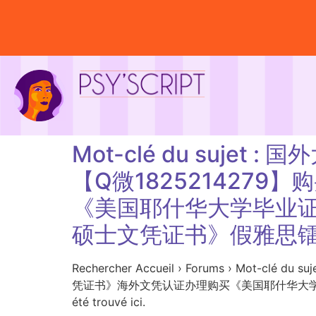
Mot-clé du suj
【Q微182521427
《美国耶什华大学毕业证成
硕士文凭证书》假雅思
Rechercher Accueil › Forums › M
凭证书》海外文凭认证办理购买《美国耶什华大学毕业证
été trouvé ici.