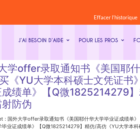
Effacer l’historique
J’AI BESOIN D’AIDE
POUR LES PROS
F
et : 国外大学offer录取通知书《
9】购买《YU大学本科硕士文凭证
绩单》【Q微1825214279
镭射防伪
ot-clé du sujet : 国外大学offer录取通知书《美国耶什华大学毕业
成绩单》【Q微1825214279】精仿/高仿《YU大学本科硕士文凭