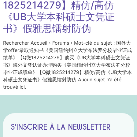
1825214279】精仿/高仿
《UB大学本科硕士文凭证
书》假雅思镭射防伪
Rechercher Accueil › Forums › Mot-clé du sujet : 国外大
学offer录取通知书《美国纽约州立大学布法罗分校毕业证成
绩单》【Q微1825214279】购买《UB大学本科硕士文凭证
书》海外文凭认证办理购买《美国纽约州立大学布法罗分校
毕业证成绩单》【Q微1825214279】精仿/高仿《UB大学本
科硕士文凭证书》假雅思镭射防伪 Aucun sujet n’a été
trouvé ici.
S'INSCRIRE À LA NEWSLETTER