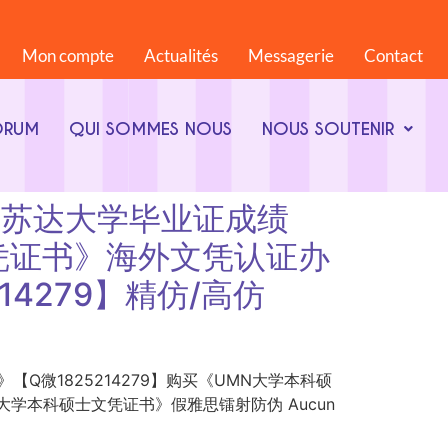
Mon compte
Actualités
Messagerie
Contact
ORUM
QUI SOMMES NOUS
NOUS SOUTENIR
美国明尼苏达大学毕业证成绩
文凭证书》海外文凭认证办
4279】精仿/高仿
业证成绩单》【Q微1825214279】购买《UMN大学本科硕
大学本科硕士文凭证书》假雅思镭射防伪 Aucun