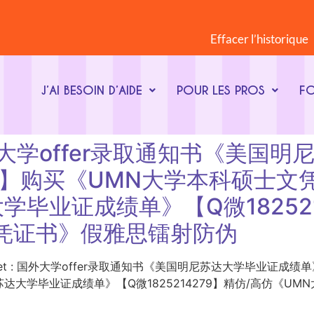
Effacer l’historique
J’AI BESOIN D’AIDE
POUR LES PROS
F
t : 国外大学offer录取通知书《
279】购买《UMN大学本科硕士
毕业证成绩单》【Q微182521
凭证书》假雅思镭射防伪
ot-clé du sujet : 国外大学offer录取通知书《美国明尼苏达大学毕
学毕业证成绩单》【Q微1825214279】精仿/高仿《UMN