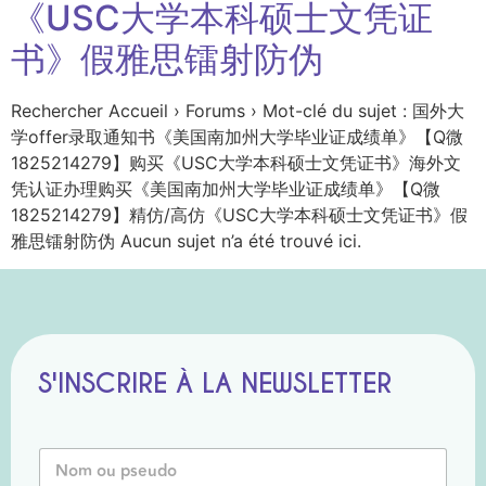
《USC大学本科硕士文凭证
书》假雅思镭射防伪
Rechercher Accueil › Forums › Mot-clé du sujet : 国外大
学offer录取通知书《美国南加州大学毕业证成绩单》【Q微
1825214279】购买《USC大学本科硕士文凭证书》海外文
凭认证办理购买《美国南加州大学毕业证成绩单》【Q微
1825214279】精仿/高仿《USC大学本科硕士文凭证书》假
雅思镭射防伪 Aucun sujet n’a été trouvé ici.
S'INSCRIRE À LA NEWSLETTER
P
N
s
o
e