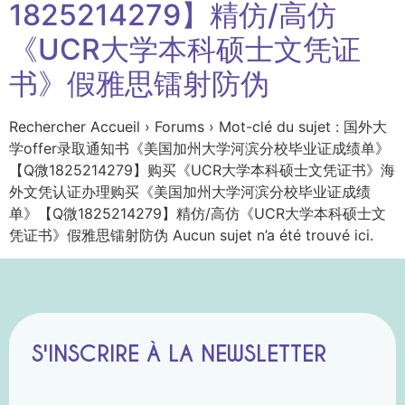
1825214279】精仿/高仿
《UCR大学本科硕士文凭证
书》假雅思镭射防伪
Rechercher Accueil › Forums › Mot-clé du sujet : 国外大
学offer录取通知书《美国加州大学河滨分校毕业证成绩单》
【Q微1825214279】购买《UCR大学本科硕士文凭证书》海
外文凭认证办理购买《美国加州大学河滨分校毕业证成绩
单》【Q微1825214279】精仿/高仿《UCR大学本科硕士文
凭证书》假雅思镭射防伪 Aucun sujet n’a été trouvé ici.
S'INSCRIRE À LA NEWSLETTER