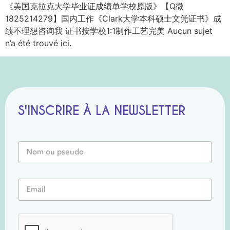
《美国克拉克大学毕业证成绩单学校原版》【Q微
1825214279】国内工作《Clark大学本科硕士文凭证书》成
绩不理想咨询我 证书按学校1:1制作工艺完美 Aucun sujet
n’a été trouvé ici.
S'INSCRIRE À LA NEWSLETTER
N
o
m
o
o
E
u
u
m
P
E
a
s
m
i
e
a
l
u
i