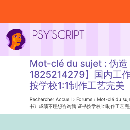
Mot-clé du suj
1825214279】国
按学校1:1制作工艺完美
Rechercher Accueil › Forums › M
书》成绩不理想咨询我 证书按学校1:1制作工艺完美 Aucun s