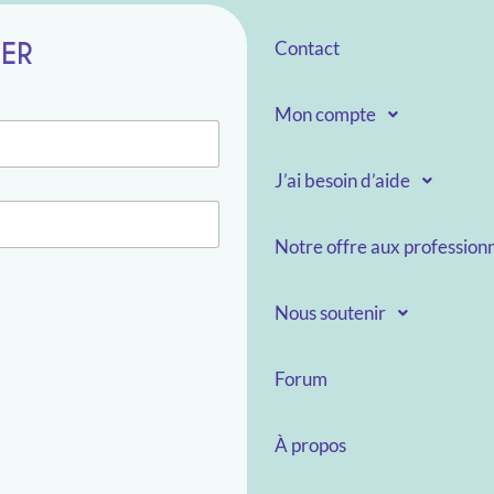
TER
Contact
Mon compte
J’ai besoin d’aide
Notre offre aux professionn
Nous soutenir
Forum
À propos