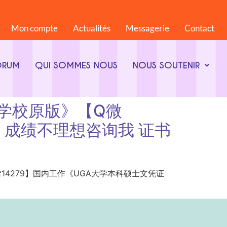
Mon compte
Actualités
Messagerie
Contact
ORUM
QUI SOMMES NOUS
NOUS SOUTENIR
成绩单学校原版》【Q微
书》成绩不理想咨询我 证书
Q微1825214279】国内工作《UGA大学本科硕士文凭证