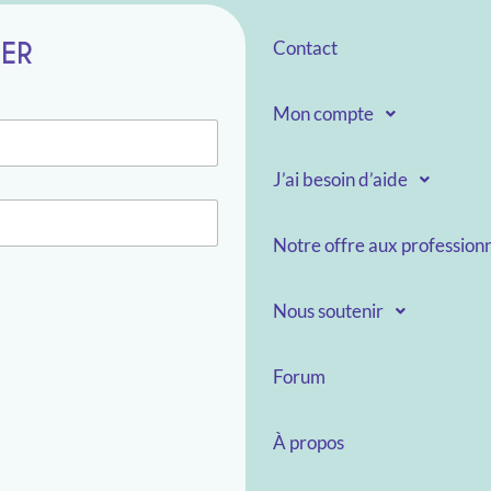
TER
Contact
Mon compte
J’ai besoin d’aide
Notre offre aux professionn
Nous soutenir
Forum
À propos